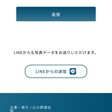
LINEからも写真データをお送りいただけます。
LINEからの送信
太秦・帷子ノ辻の葬儀会
館