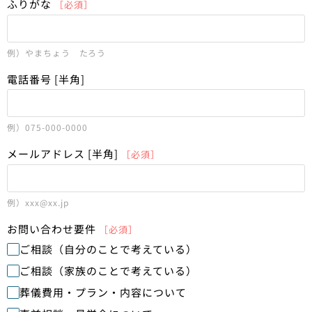
ふりがな
［必須］
例）やまちょう たろう
電話番号 [半角]
例）075-000-0000
メールアドレス [半角]
［必須］
例）xxx@xx.jp
お問い合わせ要件
［必須］
ご相談（自分のことで考えている）
ご相談（家族のことで考えている）
葬儀費用・プラン・内容について